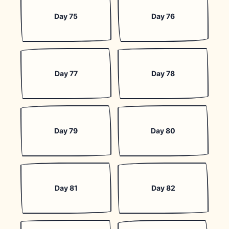
Day 75
Day 76
Day 77
Day 78
Day 79
Day 80
Day 81
Day 82