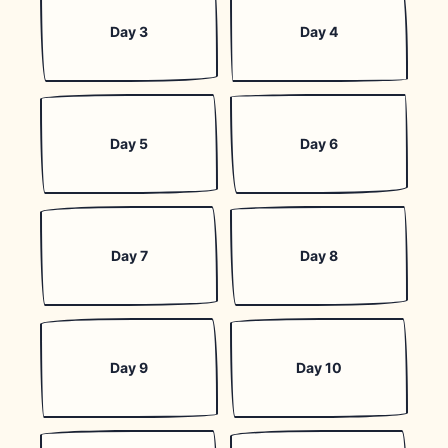
Day 3
Day 4
Day 5
Day 6
Day 7
Day 8
Day 9
Day 10