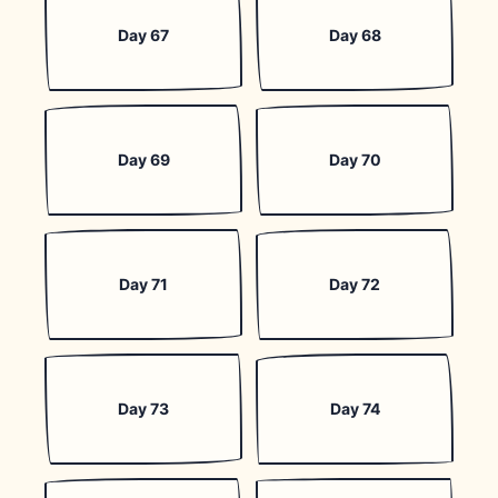
Day 67
Day 68
Day 69
Day 70
Day 71
Day 72
Day 73
Day 74