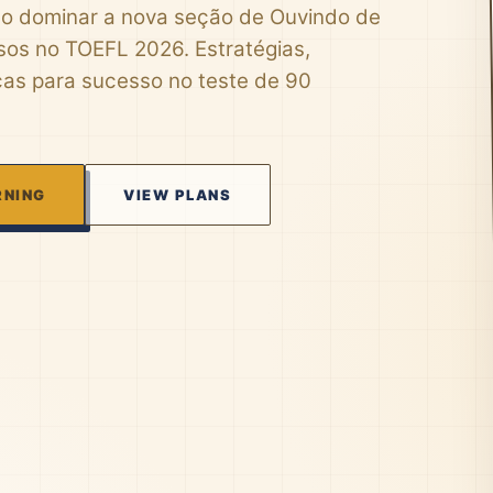
 dominar a nova seção de Ouvindo de
sos no TOEFL 2026. Estratégias,
cas para sucesso no teste de 90
RNING
VIEW PLANS