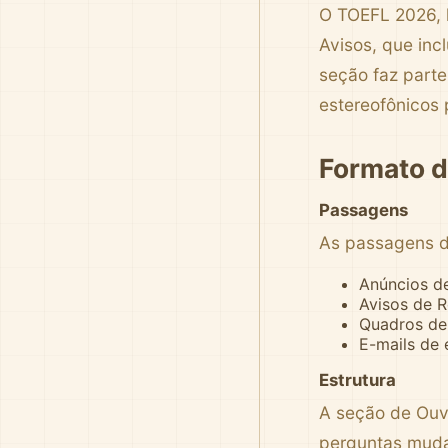
O TOEFL 2026, 
Avisos, que in
seção faz parte
estereofônicos 
Formato d
Passagens
As passagens d
Anúncios d
Avisos de R
Quadros de
E-mails de 
Estrutura
A seção de Ouvi
perguntas muda