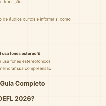
e transição
de áudios curtos e informais, como
 usa fones estereofô
 usa fones estereofônicos
 melhorar sua compreensão
 Guia Completo
TOEFL 2026?