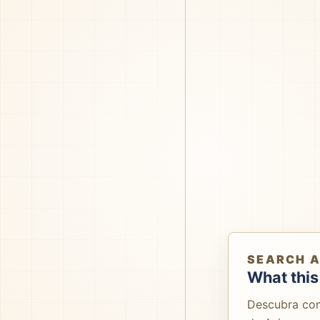
SEARCH 
What this
Descubra co