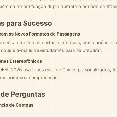
istema de pontuação duplo durante o período de trans
as para Sucesso
 com os Novos Formatos de Passagens
reensão de áudios curtos e informais, como anúncios 
mpus e e-mails de estudantes para se preparar.
ones Estereofônicos
EFL 2026 usa fones estereofônicos personalizados, t
a melhorar sua compreensão.
 de Perguntas
ncio de Campus