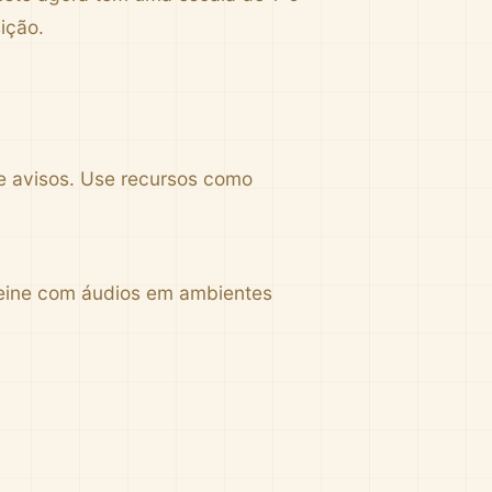
ição.
e avisos. Use recursos como
reine com áudios em ambientes