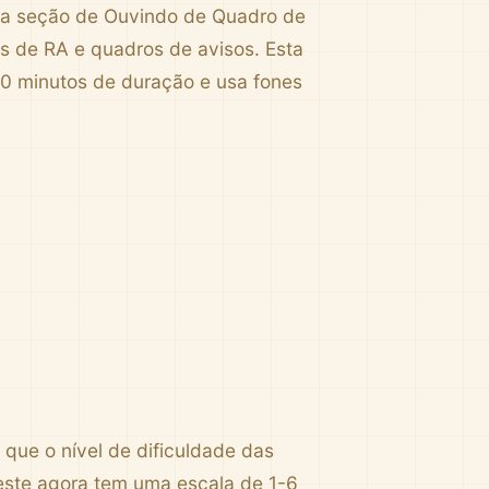
ova seção de Ouvindo de Quadro de
s de RA e quadros de avisos. Esta
90 minutos de duração e usa fones
 que o nível de dificuldade das
este agora tem uma escala de 1-6