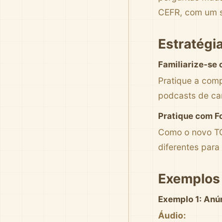
CEFR, com um s
Estratégi
Familiarize-se
Pratique a comp
podcasts de ca
Pratique com F
Como o novo TO
diferentes par
Exemplos
Exemplo 1: Anú
Áudio: