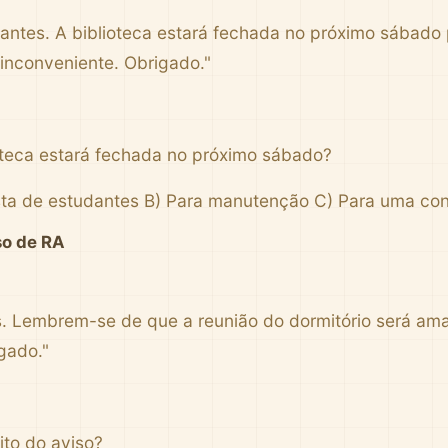
dantes. A biblioteca estará fechada no próximo sábad
inconveniente. Obrigado."
oteca estará fechada no próximo sábado?
sta de estudantes B) Para manutenção C) Para uma con
so de RA
. Lembrem-se de que a reunião do dormitório será aman
gado."
ito do aviso?