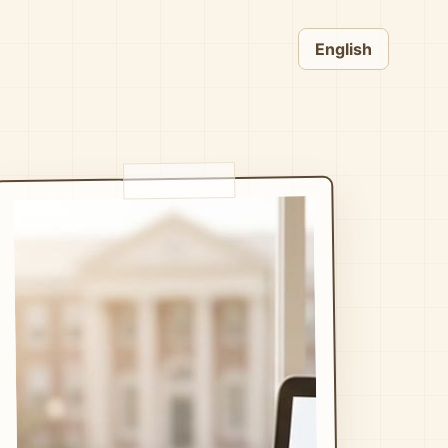
English