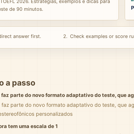
 TOEFL 2026. Estratégias, exemplos e dicas para
P
este de 90 minutos.
irect answer first.
Check examples or score ru
o a passo
 faz parte do novo formato adaptativo do teste, que a
 faz parte do novo formato adaptativo do teste, que 
estereofônicos personalizados
ora tem uma escala de 1