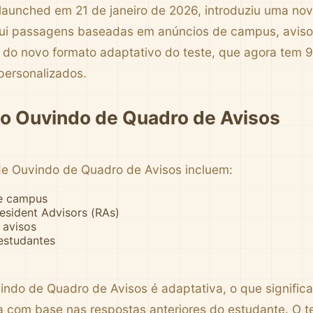
launched em 21 de janeiro de 2026, introduziu uma n
clui passagens baseadas em anúncios de campus, aviso
 do novo formato adaptativo do teste, que agora tem 
personalizados.
o Ouvindo de Quadro de Avisos
e Ouvindo de Quadro de Avisos incluem:
e campus
esident Advisors (RAs)
 avisos
estudantes
ndo de Quadro de Avisos é adaptativa, o que significa
 com base nas respostas anteriores do estudante. O t