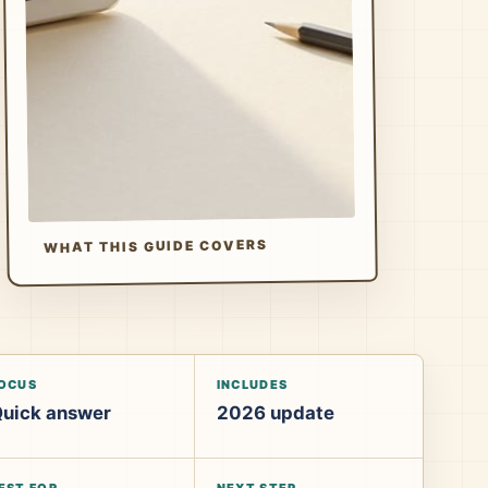
WHAT THIS GUIDE COVERS
OCUS
INCLUDES
uick answer
2026 update
EST FOR
NEXT STEP