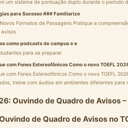
m um sistema de pontuação duplo durante o período d
gias para Sucesso ### Familiarize
Novos Formatos de Passagens Pratique a compreensão 
 avisos
sos como podcasts de campus e e
studantes para se preparar
ue com Fones Estereofônicos Como o novo TOEFL 2026
ue com Fones Estereofônicos Como o novo TOEFL 2026
ados, treine com áudios em ambientes diferentes para
6: Ouvindo de Quadro de Avisos –
 Ouvindo de Quadro de Avisos no 