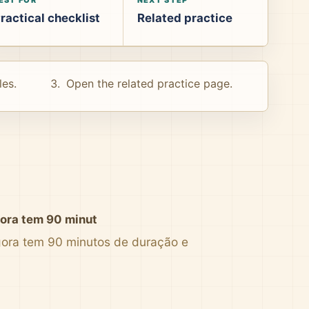
ractical checklist
Related practice
les.
Open the related practice page.
gora tem 90 minut
agora tem 90 minutos de duração e