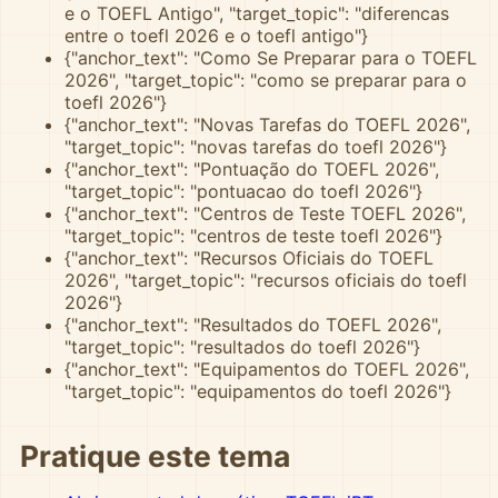
e o TOEFL Antigo", "target_topic": "diferencas
entre o toefl 2026 e o toefl antigo"}
{"anchor_text": "Como Se Preparar para o TOEFL
2026", "target_topic": "como se preparar para o
toefl 2026"}
{"anchor_text": "Novas Tarefas do TOEFL 2026",
"target_topic": "novas tarefas do toefl 2026"}
{"anchor_text": "Pontuação do TOEFL 2026",
"target_topic": "pontuacao do toefl 2026"}
{"anchor_text": "Centros de Teste TOEFL 2026",
"target_topic": "centros de teste toefl 2026"}
{"anchor_text": "Recursos Oficiais do TOEFL
2026", "target_topic": "recursos oficiais do toefl
2026"}
{"anchor_text": "Resultados do TOEFL 2026",
"target_topic": "resultados do toefl 2026"}
{"anchor_text": "Equipamentos do TOEFL 2026",
"target_topic": "equipamentos do toefl 2026"}
Pratique este tema