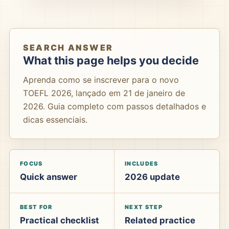
SEARCH ANSWER
What this page helps you decide
Aprenda como se inscrever para o novo
TOEFL 2026, lançado em 21 de janeiro de
2026. Guia completo com passos detalhados e
dicas essenciais.
FOCUS
INCLUDES
Quick answer
2026 update
BEST FOR
NEXT STEP
Practical checklist
Related practice