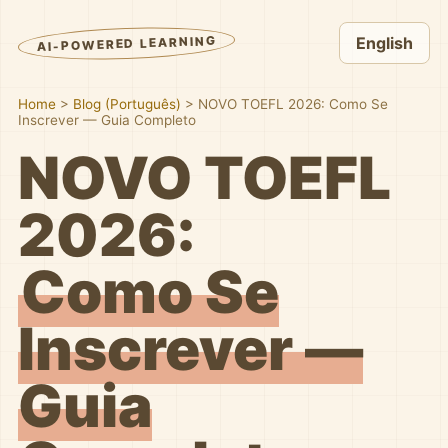
AI-POWERED LEARNING
English
Home
>
Blog (Português)
>
NOVO TOEFL 2026: Como Se
Inscrever — Guia Completo
NOVO TOEFL
2026:
Como Se
Inscrever —
Guia