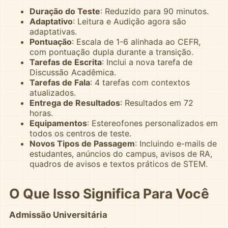
Duração do Teste
: Reduzido para 90 minutos.
Adaptativo
: Leitura e Audição agora são
adaptativas.
Pontuação
: Escala de 1-6 alinhada ao CEFR,
com pontuação dupla durante a transição.
Tarefas de Escrita
: Inclui a nova tarefa de
Discussão Acadêmica.
Tarefas de Fala
: 4 tarefas com contextos
atualizados.
Entrega de Resultados
: Resultados em 72
horas.
Equipamentos
: Estereofones personalizados em
todos os centros de teste.
Novos Tipos de Passagem
: Incluindo e-mails de
estudantes, anúncios do campus, avisos de RA,
quadros de avisos e textos práticos de STEM.
O Que Isso Significa Para Você
Admissão Universitária