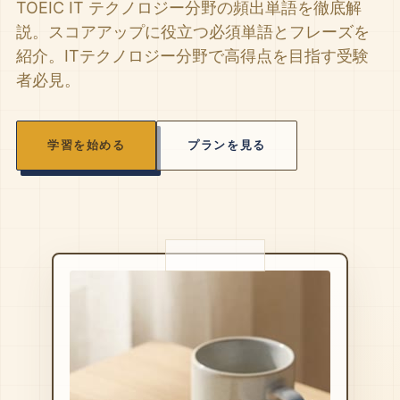
TOEIC IT テクノロジー分野の頻出単語を徹底解
説。スコアアップに役立つ必須単語とフレーズを
紹介。ITテクノロジー分野で高得点を目指す受験
者必見。
学習を始める
プランを見る