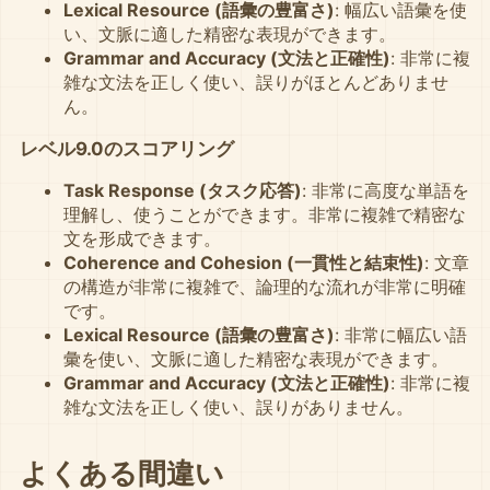
Lexical Resource (語彙の豊富さ)
: 幅広い語彙を使
い、文脈に適した精密な表現ができます。
Grammar and Accuracy (文法と正確性)
: 非常に複
雑な文法を正しく使い、誤りがほとんどありませ
ん。
レベル9.0のスコアリング
Task Response (タスク応答)
: 非常に高度な単語を
理解し、使うことができます。非常に複雑で精密な
文を形成できます。
Coherence and Cohesion (一貫性と結束性)
: 文章
の構造が非常に複雑で、論理的な流れが非常に明確
です。
Lexical Resource (語彙の豊富さ)
: 非常に幅広い語
彙を使い、文脈に適した精密な表現ができます。
Grammar and Accuracy (文法と正確性)
: 非常に複
雑な文法を正しく使い、誤りがありません。
よくある間違い