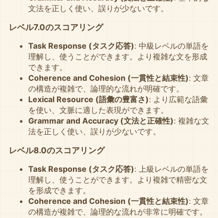
文法を正しく使い、誤りが少ないです。
レベル7.0のスコアリング
Task Response (タスク応答)
: 中級レベルの単語を
理解し、使うことができます。より複雑な文を形成
できます。
Coherence and Cohesion (一貫性と結束性)
: 文章
の構造が複雑で、論理的な流れが明確です。
Lexical Resource (語彙の豊富さ)
: より広範な語彙
を使い、文脈に適した表現ができます。
Grammar and Accuracy (文法と正確性)
: 複雑な文
法を正しく使い、誤りが少ないです。
レベル8.0のスコアリング
Task Response (タスク応答)
: 上級レベルの単語を
理解し、使うことができます。より複雑で精密な文
を形成できます。
Coherence and Cohesion (一貫性と結束性)
: 文章
の構造が複雑で、論理的な流れが非常に明確です。