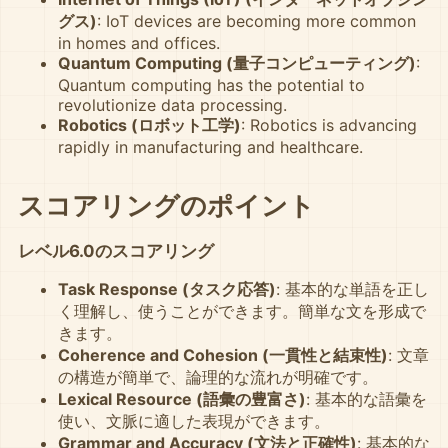
グス)
: IoT devices are becoming more common
in homes and offices.
Quantum Computing (量子コンピューティング)
:
Quantum computing has the potential to
revolutionize data processing.
Robotics (ロボット工学)
: Robotics is advancing
rapidly in manufacturing and healthcare.
スコアリングのポイント
レベル6.0のスコアリング
Task Response (タスク応答)
: 基本的な単語を正し
く理解し、使うことができます。簡単な文を形成で
きます。
Coherence and Cohesion (一貫性と結束性)
: 文章
の構造が簡単で、論理的な流れが明確です。
Lexical Resource (語彙の豊富さ)
: 基本的な語彙を
使い、文脈に適した表現ができます。
Grammar and Accuracy (文法と正確性)
: 基本的な