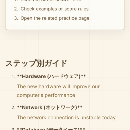
Check examples or score rules.
Open the related practice page.
ステップ別ガイド
**Hardware (ハードウェア)**
The new hardware will improve our
computer's performance
**Network (ネットワーク)**
The network connection is unstable today
**Database (データベース)**