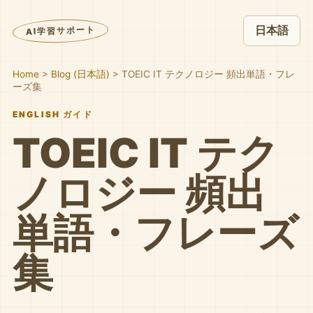
日本語
AI学習サポート
Home
>
Blog (日本語)
>
TOEIC IT テクノロジー 頻出単語・フレ
ーズ集
ENGLISH ガイド
TOEIC IT テク
ノロジー 頻出
単語・フレーズ
集