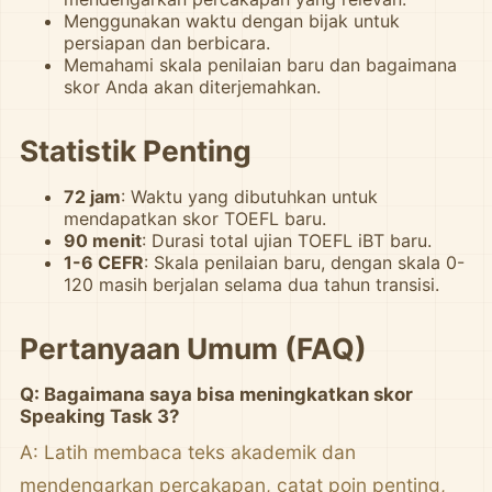
Menggunakan waktu dengan bijak untuk
persiapan dan berbicara.
Memahami skala penilaian baru dan bagaimana
skor Anda akan diterjemahkan.
Statistik Penting
72 jam
: Waktu yang dibutuhkan untuk
mendapatkan skor TOEFL baru.
90 menit
: Durasi total ujian TOEFL iBT baru.
1-6 CEFR
: Skala penilaian baru, dengan skala 0-
120 masih berjalan selama dua tahun transisi.
Pertanyaan Umum (FAQ)
Q: Bagaimana saya bisa meningkatkan skor
Speaking Task 3?
A: Latih membaca teks akademik dan
mendengarkan percakapan, catat poin penting,