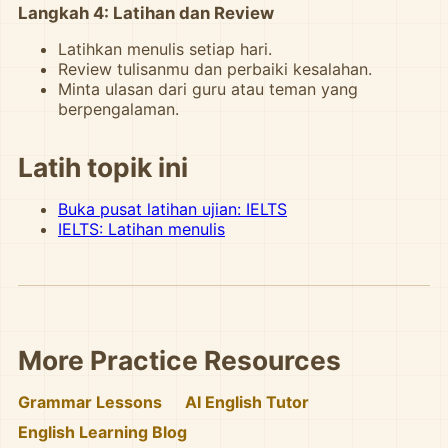
Langkah 4: Latihan dan Review
Latihkan menulis setiap hari.
Review tulisanmu dan perbaiki kesalahan.
Minta ulasan dari guru atau teman yang
berpengalaman.
Latih topik ini
Buka pusat latihan ujian: IELTS
IELTS: Latihan menulis
More Practice Resources
Grammar Lessons
AI English Tutor
English Learning Blog