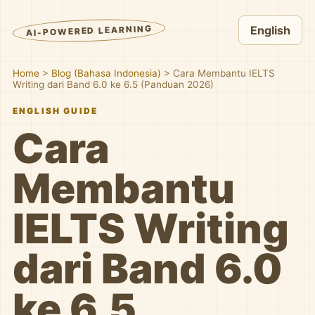
AI-POWERED LEARNING
English
Home
>
Blog (Bahasa Indonesia)
>
Cara Membantu IELTS
Writing dari Band 6.0 ke 6.5 (Panduan 2026)
ENGLISH GUIDE
Cara
Membantu
IELTS Writing
dari Band 6.0
ke 6.5