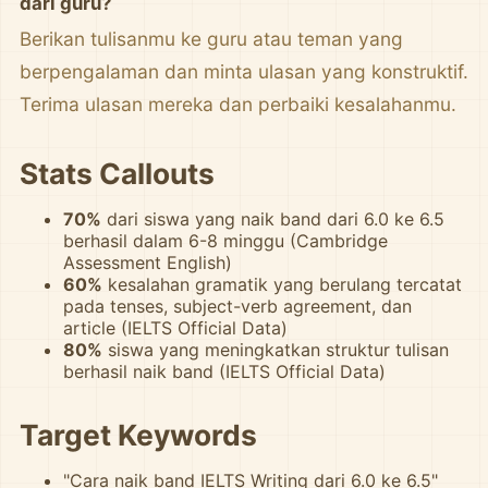
dari guru?
Berikan tulisanmu ke guru atau teman yang
berpengalaman dan minta ulasan yang konstruktif.
Terima ulasan mereka dan perbaiki kesalahanmu.
Stats Callouts
70%
dari siswa yang naik band dari 6.0 ke 6.5
berhasil dalam 6-8 minggu (Cambridge
Assessment English)
60%
kesalahan gramatik yang berulang tercatat
pada tenses, subject-verb agreement, dan
article (IELTS Official Data)
80%
siswa yang meningkatkan struktur tulisan
berhasil naik band (IELTS Official Data)
Target Keywords
"Cara naik band IELTS Writing dari 6.0 ke 6.5"