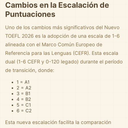
Cambios en la Escalación de
Puntuaciones
Uno de los cambios más significativos del Nuevo
TOEFL 2026 es la adopción de una escala de 1-6
alineada con el Marco Común Europeo de
Referencia para las Lenguas (CEFR). Esta escala
dual (1-6 CEFR y 0-120 legado) durante el período
de transición, donde:
1 = A1
2 = A2
3 = B1
4 = B2
5 = C1
6 = C2
Esta nueva escalación facilita la comparación